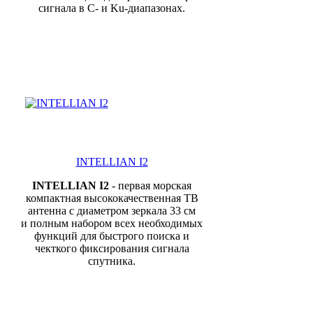
сигнала в C- и Ku-диапазонах.
INTELLIAN I2
INTELLIAN I2
-
первая морская
компактная высококачественная ТВ
антенна с диаметром зеркала 33 см
и полным набором всех необходимых
функций для быстрого поиска и
чекткого фиксирования сигнала
спутника.