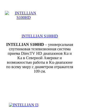
INTELLIAN S100HD
INTELLIAN
S
100HD
– универсальная
спутниковая телевизионная система
приема DirecTV HD диапазонов Ku и
Ka в Северной Америке и
возможностью работы в Ku-диапазоне
по всему миру с диаметром отражателя
109 см.