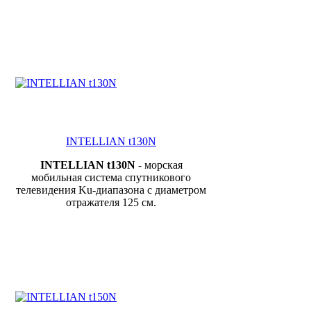
INTELLIAN t130N
INTELLIAN t130N
- морская
мобильная система спутникового
телевидения Ku-диапазона с диаметром
отражателя 125 см.