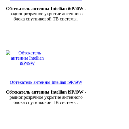
Обтекатель
антенны Intellian i6P/i6W
-
радиопрозрачное укрытие антенного
блока спутниковой ТВ системы.
Обтекатель антенны Intellian i9P/i9W
Обтекатель антенны Intellian i9P/i9W
-
радиопрозрачное укрытие антенного
блока спутниковой ТВ системы.