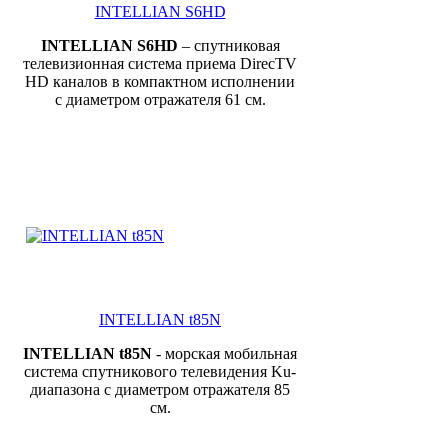
INTELLIAN S6HD
INTELLIAN
S
6HD
– спутниковая
телевизионная система приема DirecTV
HD каналов в компактном исполнении
с диаметром отражателя 61 см.
INTELLIAN t85N
INTELLIAN t85N
- морская мобильная
система спутникового телевидения Ku-
диапазона с диаметром отражателя 85
см.