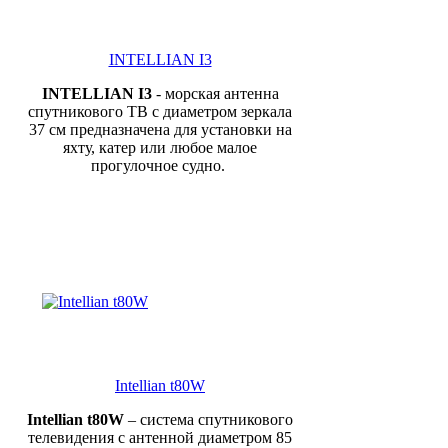
INTELLIAN I3
INTELLIAN I3
- морская антенна
спутникового ТВ с диаметром зеркала
37 см
предназначена для установки на
яхту, катер или любое малое
прогулочное судно.
Intellian t80W
Intellian t80W
– система спутникового
телевидения с антенной диаметром 85