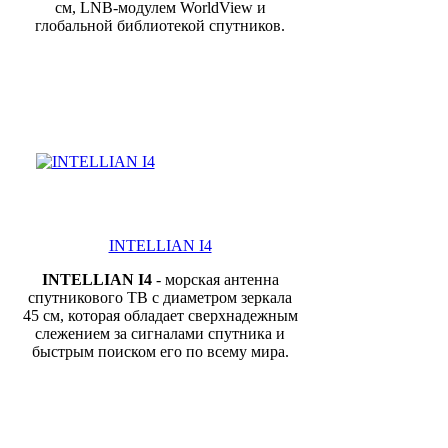
см, LNB-модулем WorldView и
глобальной библиотекой спутников.
INTELLIAN I4
INTELLIAN I4
- морская антенна
спутникового ТВ с диаметром зеркала
45 см, которая
обладает сверхнадежным
слежением за сигналами спутника и
быстрым поиском его по всему мира.