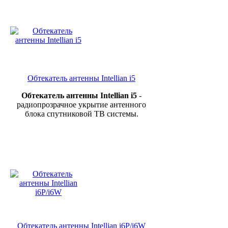
Обтекатель антенны Intellian i5
Обтекатель антенны Intellian i5
-
радиопрозрачное укрытие антенного
блока спутниковой ТВ системы.
Обтекатель антенны Intellian i6P/i6W