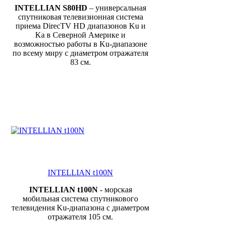
INTELLIAN
S
80HD
– универсальная
спутниковая телевизионная система
приема DirecTV HD диапазонов Ku и
Ka в Северной Америке и
возможностью работы в Ku-диапазоне
по всему миру с диаметром отражателя
83 см.
INTELLIAN t100N
INTELLIAN t100N
- морская
мобильная система спутникового
телевидения Ku-диапазона с диаметром
отражателя 105 см.