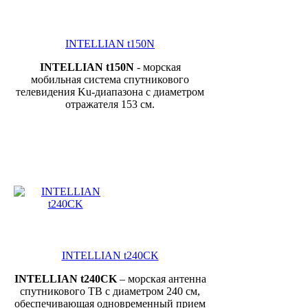
INTELLIAN t150N
INTELLIAN t150N
- морская
мобильная система спутникового
телевидения Ku-диапазона с диаметром
отражателя 153 см.
INTELLIAN t240CK
INTELLIAN
t240
CK
– морская антенна
спутникового ТВ с диаметром 240 см,
обеспечивающая одновременный прием