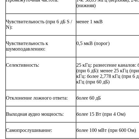
(нижняя)
Чувствительность (при 6 дБ S /
менее 1 мкВ
N):
Чувствительность к
0,5 мкВ (порог)
шумоподавлению:
Селективность:
25 кГц: разнесение каналов: 
(при 6 дБ): менее 25 кГц (при
кГц: более 2,778 кГц (при 6 д
кГц (при 60 дБ)
Отклонение ложного ответа:
более 60 дБ
Выходная аудио мощность:
более 15 Вт (при 4 Ом)
Самопрослушивание:
более 100 мВт (при 600 Ом)