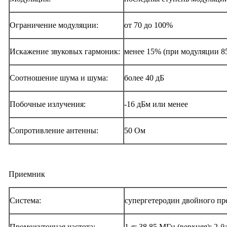
Ограничение модуляции:
от 70 до 100%
Искажение звуковых гармоник:
менее 15% (при модуляции 8
Соотношение шума и шума:
более 40 дБ
Побочные излучения:
-16 дБм или менее
Сопротивление антенны:
50 Ом
Приемник
Система:
супергетеродин двойного пр
Промежуточная частота:
1-я: 38,85 МГц (верхняя); 2-й