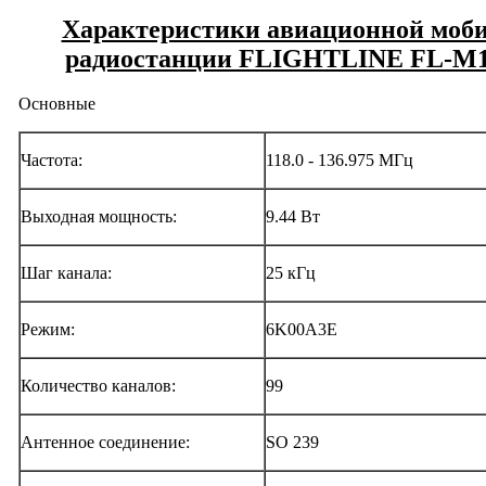
Характеристики авиационной моб
радиостанции FLIGHTLINE FL
-M
Основные
Частота:
118.0 - 136.975 МГц
Выходная мощность:
9.44 Вт
Шаг канала:
25 кГц
Режим:
6K00A3E
Количество каналов:
99
Антенное соединение:
SO 239