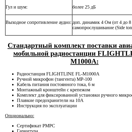
Гул и шум:
более 25 дБ
Выходное сопротивление аудио:
доп. динамик 4 Ом (от 4 до 8
самопрослушивание (Side ton
Стандартный комплект поставки ави
мобильной радиостанции FLIGHTL
M
1000A
:
Радиостанция FLIGHTLINE FL-M1000A
Ручной микрофон (тангента) MP-100
Кабель питания постоянного тока, 6 м
Монтажный кронштейн с крепежом
Комплект для фиксированной установки ручного микр
Плавкие предохранители на 10А
Инструкция по эксплуатации
Опционально:
Сертификат РМРС
Гарнитура