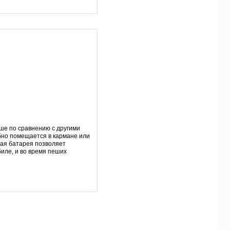
ше по сравнению с другими
бно помещается в кармане или
ная батарея позволяет
биле, и во время пеших