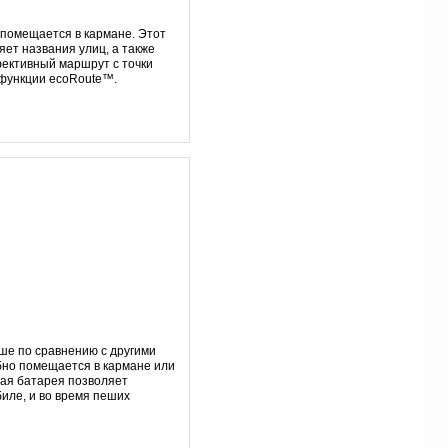
 помещается в кармане. Этот
ет названия улиц, а также
ективный маршрут с точки
 функции ecoRoute™.
ше по сравнению с другими
бно помещается в кармане или
ная батарея позволяет
биле, и во время пеших