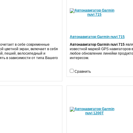
Автонавигатор Garmin nuvi 715
очетает в себе современные
Автонавигатор Garmin nuvi 715
явля
й цветной экран, включает в себя
известной маркой GPS навигаторов 
й, пеший, велосипедный и
любое обновление линейки продукто
ять в зависимости от типа Вашего
интересом.
Сравнить