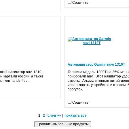
Сравнить
Автонавигатор Garmin nuvi 1310T
кий навигатор nuvi 1310,
Толщина модели 1300T на 25% мень
и картами России, а также
приборами nuvi. Этот навигатор удо
вонков hands-free.
сумочке. Аккумуляторная литий-ион
использовать устройство и в автомо
прогулок.
Сравнить
1
2
след >>
|
показать все