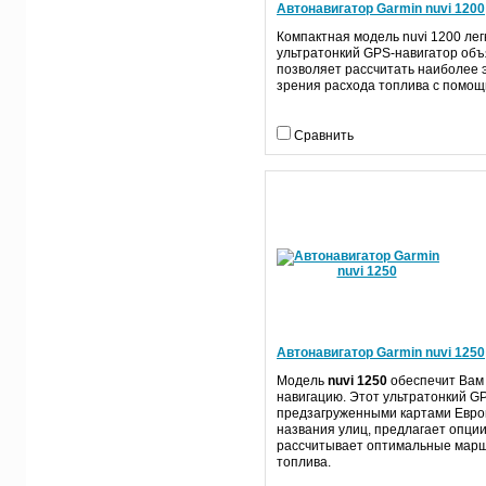
Автонавигатор Garmin nuvi 1200
Компактная модель nuvi 1200 лег
ультратонкий GPS-навигатор объ
позволяет рассчитать наиболее 
зрения расхода топлива с помо
Сравнить
Автонавигатор Garmin nuvi 1250
Модель
nuvi 1250
обеспечит Вам
навигацию. Этот ультратонкий G
предзагруженными картами Евро
названия улиц, предлагает опци
рассчитывает оптимальные марш
топлива.