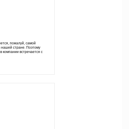
ется, пожалуй, самой
в нашей стране. Поэтому
в компании встречается с