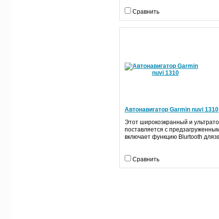
Сравнить
Автонавигатор Garmin nuvi 1310
Этот широкоэкранный и ультратон
поставляется с предзагруженным
включает функцию
Blurtooth для
з
Сравнить