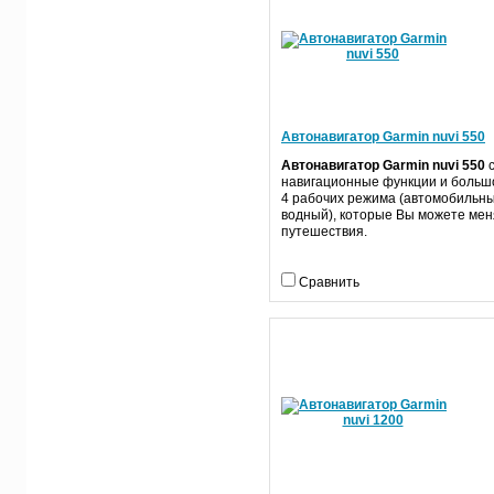
Автонавигатор Garmin nuvi 550
Автонавигатор Garmin nuvi 550
с
навигационные функции и большо
4 рабочих режима (автомобильны
водный), которые Вы можете мен
путешествия.
Сравнить