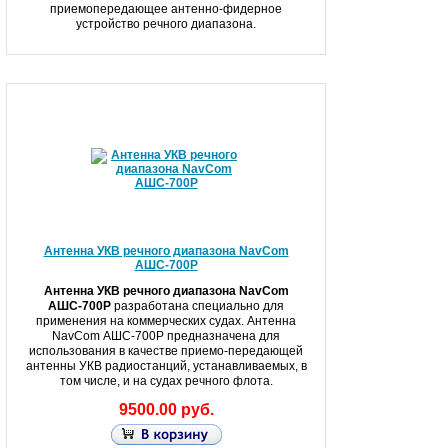
приемопередающее антенно-фидерное
устройство речного диапазона.
Антенна УКВ речного диапазона NavCom
АШС-700Р
Антенна УКВ речного диапазона NavCom
АШС-700Р
разработана специально для
применения на коммерческих судах. А
нтенна
NavCom АШС-700Р предназначена для
использования в качестве приемо-передающей
антенны УКВ радиостанций, устанавливаемых, в
том числе, и на судах речного флота.
9500.00 руб.