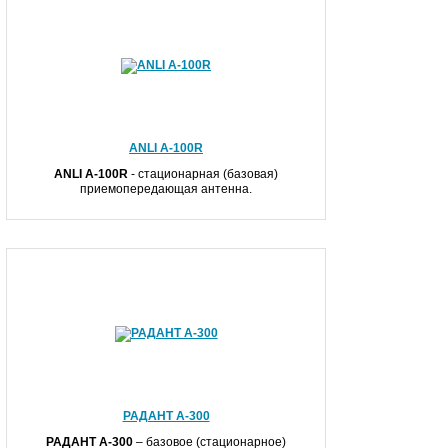
ANLI A-100R
ANLI A
-100R
- стационарная (базовая)
приемопередающая антенна.
РАДАНТ А-300
РАДАНТ А-300
– базовое (стационарное)