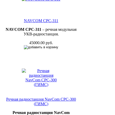
NAVCOM СРС-311
N
AVC
OM СРС-311
– речная модульная
УКВ-радиостанция.
45000.00 руб.
Речная радиостанция NavCom СРС-300
(ГИМС)
Речная радиостанция NavCom