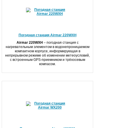
Погодная станция Airmar 220WXH
Airmar 220WX
H
– погодная станция с
нагревательным элементом в водонепроницаемом
компактном корпусе, информирующая в
непрерывном режиме об изменении метеоусловий,
с встроенным GPS-приемником и трёхосевым
компасом.