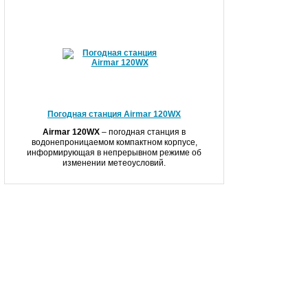
Погодная станция Airmar 120WX
Airmar 120WX
– погодная станция в
водонепроницаемом компактном корпусе,
информирующая в непрерывном режиме об
изменении метеоусловий.