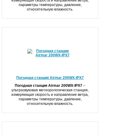
измеряющая скорость и направление ветра,
параметры температуры, давление,
относительную влажность.
Погодная станция Airmar 200WX-IPX7
Погодная станция Airmar 200WX-IPX7
–
ультразвуковая метеорологическая станция,
измеряющая скорость и направление ветра,
параметры температуры, давление,
относительную влажность.