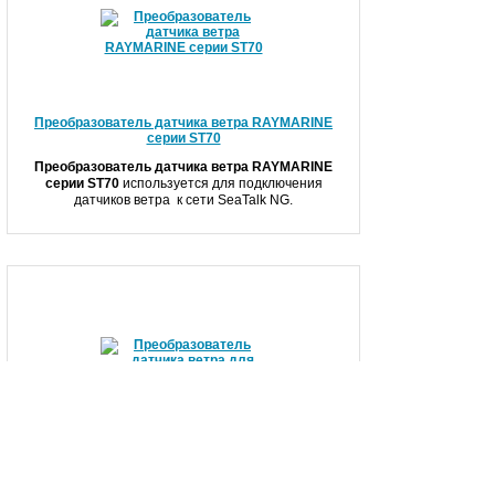
Преобразователь датчика ветра RAYMARINE
серии ST70
Преобразователь датчика ветра RAYMARINE
серии ST70
используется для подключения
датчиков ветра к сети SeaTalk NG.
Преобразователь датчика ветра для серии
RAYMARINE ST70+