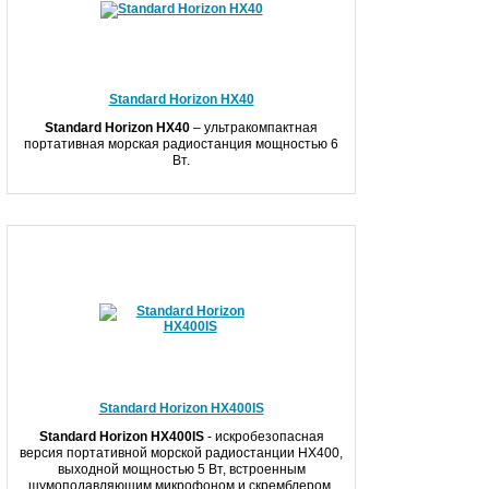
Standard Horizon HX40
Standard Horizon HX
40
– ультракомпактная
портативная морская радиостанция мощностью 6
Вт.
Standard Horizon HX400IS
Standard Horizon HX400
IS
- искробезопасная
версия портативной морской радиостанции HX400,
выходной мощностью 5 Вт, встроенным
шумоподавляющим микрофоном и скремблером.