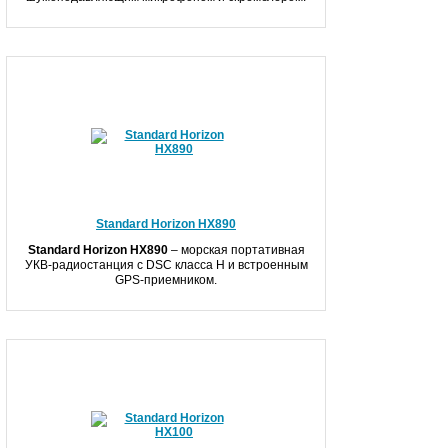
Standard Horizon HX890
Standard
Horizon
HX
890
– морская портативная
УКВ-радиостанция с DSC класса H и встроенным
GPS-приемником.