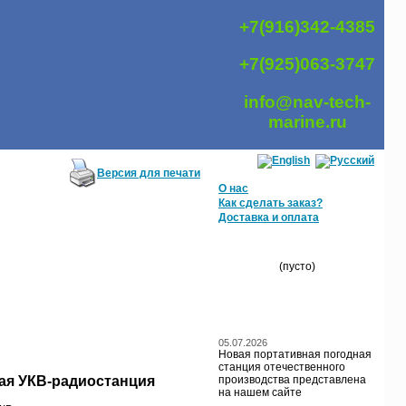
+7(916)342-4385
+7(925)063-3747
info@nav-tech-
marine.ru
Версия для печати
О нас
Как сделать заказ?
Доставка и оплата
МОЯ КОРЗИНА
(пусто)
БЛОГ / НОВОСТИ
05.07.2026
Новая портативная погодная
станция отечественного
ая УКВ-радиостанция
производства представлена
на нашем сайте