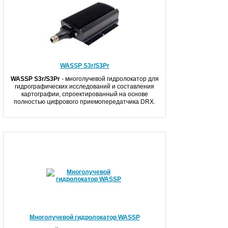
WASSP S3r/S3Pr
WASSP
S
3r
/S
3Pr
- многолучевой гидролокатор для
гидрографических исследований и составления
картографии, спроектированный на основе
полностью цифрового приемопередатчика DRX.
Многолучевой гидролокатор WASSP