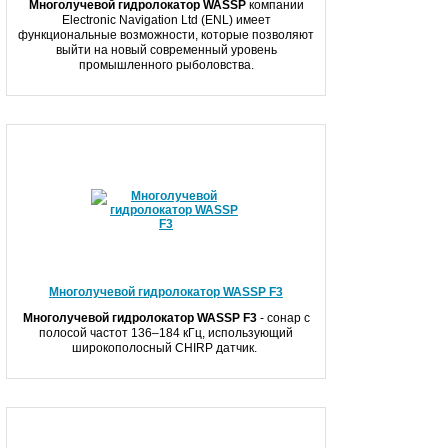
Многолучевой гидролокатор WASSP
компании
Electronic Navigation Ltd (ENL) имеет
функциональные возможности, которые позволяют
выйти на новый современный уровень
промышленного рыболовства.
Многолучевой гидролокатор WASSP F3
Многолучевой гидролокатор WASSP
F
3
- сонар с
полосой частот 136–184 кГц, использующий
широкополосный CHIRP датчик.