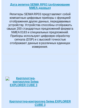
Дата репитер SEIWA RP03 (дублирование
NMEA-данных)
Репитеры SEIWA RP03 представляют собой
компактные цифровые приборы с функцией
отображения других данных, передаваемых
устройству. Устройства способны отображать
свыше 200 стандартных предложений формата
NMEA 0183 и специальных предложений.
Приборы используют цифровую обработку
сигнала (DSP) и с высокой точностью
отображают данные в различных единицах
измерения.
Картплоттер-контроллер Seiwa EXPLORER
CUBE 3