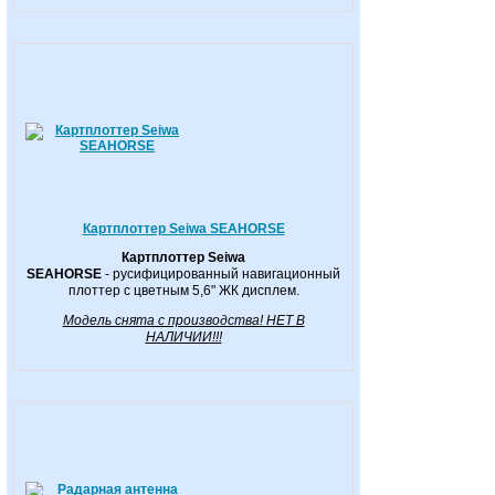
Картплоттер Seiwa SEAHORSE
Картплоттер Seiwa
SEAHORSE
-
русифицированный навигационный
плоттер с
цветным 5,6" ЖК дисплем.
Модель снята с производства! НЕТ В
НАЛИЧИИ!!!