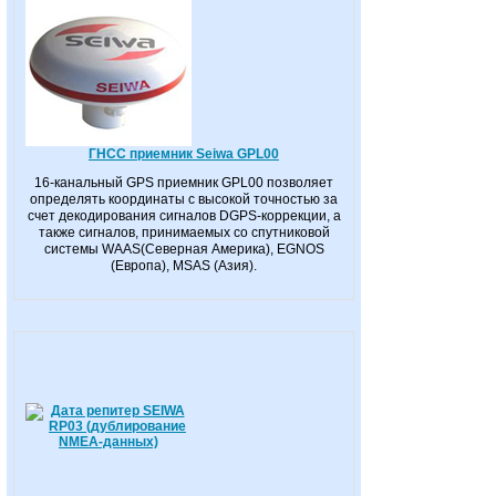
ГНСС приемник Seiwa GPL00
16-канальный GPS приемник GPL00 позволяет
определять координаты с высокой точностью за
счет декодирования сигналов DGPS-коррекции, а
также сигналов, принимаемых со спутниковой
системы WAAS(Северная Америка), EGNOS
(Европа), MSAS (Азия).