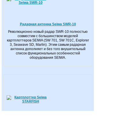
Радарная антенна Seiwa SWR-10
Революционно новый радар SWR-10 полностью
совместим с большинством моделей
картплоттеров SEIWA (SW 701, SW 701С, Explorer
3, Seawave SD, Marlin). Этим самым радарная
антенна дополняет и без того внушительный
список функциональных особенностей
оборудования SEIWA.
Картплоттер Seiwa STARFISH