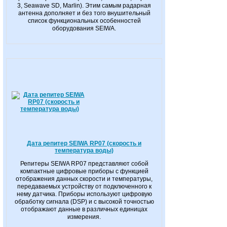
3, Seawave SD, Marlin). Этим самым радарная
антенна дополняет и без того внушительный
список функциональных особенностей
оборудования SEIWA.
Дата репитер SEIWA RP07 (скорость и
температура воды)
Репитеры SEIWA RP07 представляют собой
компактные цифровые приборы с функцией
отображения данных скорости и температуры,
передаваемых устройству от подключенного к
нему датчика. Приборы используют цифровую
обработку сигнала (DSP) и с высокой точностью
отображают данные в различных единицах
измерения.