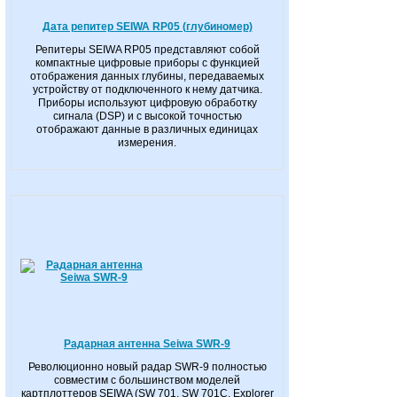
Дата репитер SEIWA RP05 (глубиномер)
Репитеры SEIWA RP05 представляют собой
компактные цифровые приборы с функцией
отображения данных глубины, передаваемых
устройству от подключенного к нему датчика.
Приборы используют цифровую обработку
сигнала (DSP) и с высокой точностью
отображают данные в различных единицах
измерения.
Радарная антенна Seiwa SWR-9
Революционно новый радар SWR-9 полностью
совместим с большинством моделей
картплоттеров SEIWA (SW 701, SW 701С, Explorer