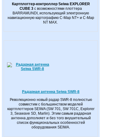
Картплоттер-контроллер Seiwa EXPLORER
CUBE 3
с возможностями плоттера
BARRAMUNDI, использующий электронную
навигационную картографию
C-Map NT+
и
C-Map
NT MAX.
Радарная антенна Seiwa SWR-8
Революционно новый радар SWR-8 полностью
совместим с большинством моделей
картплоттеров SEIWA (SW 701, SW 701С, Explorer
3, Seawave SD, Marlin). Этим самым радарная
антенна дополняет и без того внушительный
список функциональных особенностей
оборудования SEIWA.