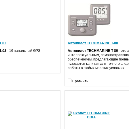
1.03
Автопилот TECHMARINE T-80
1.03
- 16-канальный GPS
Автопилот TECHMARINE T-80
- это 
интеллектуальным, самонастраива
обеспечением, предлагающие полный
нуждается капитан для точного след
работы в любых морских условиях.
Сравнить