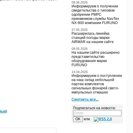
09.06.2026
Информируем о получении
свидетельства о типовом
одобрении РМРС
приемником службы NavTex
NX-900 компании FURUNO
27.05.2026
Расширилась линейка
станций погоды марки
AIRMAR на нашем сайте
08.05.2026
На нашем сайте расширено
представительство
оборудования марки
FURUNO
14.04.2026
Информируем о поступлении
на наш склад небольшой
партии комплектов
сигнальных фонарей свето-
импульсных отмашек
Смотреть все...
Подписаться на новости:
быв
)
или