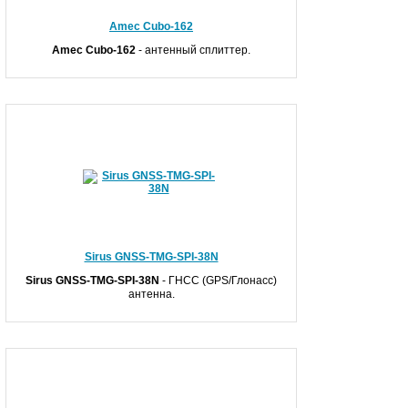
Amec Cubo-162
Amec C
ubo-162
- антенный сплиттер.
Sirus GNSS-TMG-SPI-38N
S
irus
GNSS-TMG-SPI-38N
- ГНСС (GPS/Глонасс)
антенна.