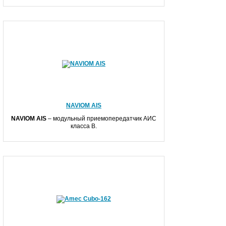
NAVIOM AIS
NAVIOM
AIS
– модульный приемопередатчик АИС
класса B.