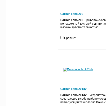
Garmin echo 200
Garmin echo 200
– рыбопоисковы
монохромный дисплей с диагон
высокой чувствительностью.
Сравнить
Garmin echo 201dv
Garmin echo 201dv
– устройство
сочетающее в себе рыбопоисковы
испльзующий технологию DownV