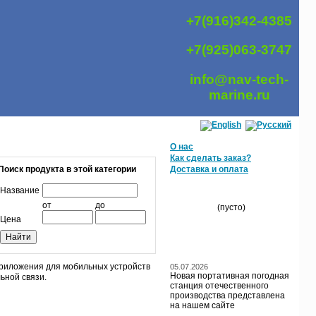
+7(916)342-4385
+7(925)063-3747
info@nav-tech-
marine.ru
О нас
Как сделать заказ?
Поиск продукта в этой категории
Доставка и оплата
Название
МОЯ КОРЗИНА
от
до
(пусто)
Цена
БЛОГ / НОВОСТИ
приложения для мобильных устройств
05.07.2026
Новая портативная погодная
ьной связи.
станция отечественного
производства представлена
на нашем сайте