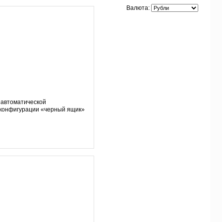
Валюта:
 автоматической
конфигурации «черный ящик»