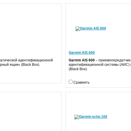
Garmin AIS 600
матической идентификационной
Garmin
AIS
600
– приемопередатчик
рный ящик» (Black Box).
идентификационной системы (АИС) 
(Black Box).
Сравнить