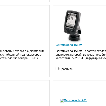
Garmin echo 151dv
ользовании эхолот с 4-дюймовым
Garmin echo 151dv
– простой эхоло
, снабженный трансдьюсером,
дисплеем, который включает в себя
 технологию сонара HD-ID с
частотами 77/200 кГц и функцию D
Сравнить