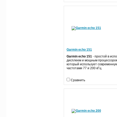
Garmin echo 151
Garmin echo 151
- простой в исп
дисплеем и мощным процессором
который использует современную
частотами 77 и 200 кГц.
Сравнить