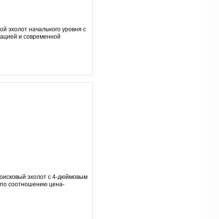
ой эхолот начального уровня с
кацией и современной
оисковый эхолот с 4-дюймовым
по соотношению цена-